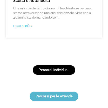
Scelta e Autenticità
Una mia cliente l’altro giorno mi ha chiesto se pensavo
stesse attraversando una crisi esistenziale, visto che a
45 anni si sta domandando se il
LEGGI DI PIÙ »
Percorsi Individuali
Percorsi per le aziende