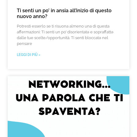
Ti senti un po’ in ansia all’inizio di questo
nuovo anno?
Potresti esserlo se ti risuona almeno una di questa
affermazioni: Ti senti un po’ disorientatə e sopraffattə
dalle tue scelte/opportunità. Ti senti bloccatə nel
pensare
LEGGI DI PIÙ »