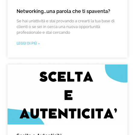
Networking…una parola che ti spaventa?
Se hai un’attività e stai provando a crearti la tua base di
clienti o se sei in cerca una nuova opportunità
professionale e stai cercando
LEGGI DI PIÙ »