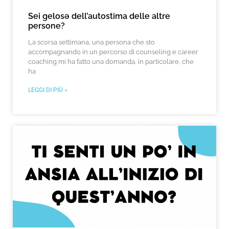
Sei gelosə dell’autostima delle altre
persone?
La scorsa settimana, una persona che sto
accompagnando in un percorso di counseling e career
coaching mi ha fatto una domanda, in particolare, che
ha
LEGGI DI PIÙ »