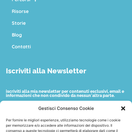
Risorse
Storie
Blog
Contatti
Iscriviti alla Newsletter
iscriviti alla mia newsletter per contenuti esclusivi, email e
informazioni che non condivido da nessun'altra parte.
Gestisci Consenso Cookie
Nome
Per fornire le migliori esperienze, utilizziamo tecnologie come i cookie
per memorizzare e/o accedere alle informazioni del dispositivo. Il
consenso a queste tecnologie ci permetterà di elaborare dati come il