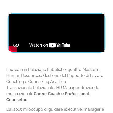
Laureata in Relazione Pubbliche, quattro Master in
Human Resources, Gestione del Rapporto di Lavoro,
Coaching e Counseling Analitico
T
ransazionale
Relazionale
, HR Manager di aziende
multinazionali,
Career Coach e Professional
Counselor.
Dal 2015 mi occupo di guidare executive, manager e