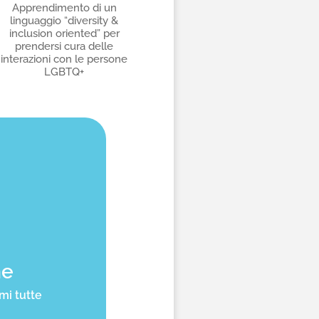
Apprendimento di un
linguaggio “diversity &
inclusion oriented” per
prendersi cura delle
interazioni con le persone
LGBTQ+
me
mi tutte