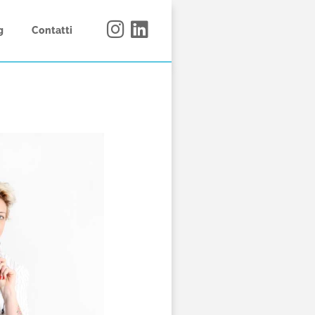
g
Contatti