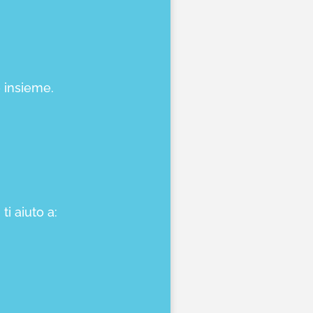
e insieme.
i aiuto a: