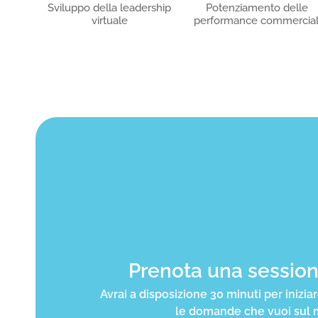
Sviluppo della leadership
Potenziamento delle
virtuale
performance commercial
Prenota una sessio
Avrai a disposizione 30 minuti per inizia
le domande che vuoi sul m