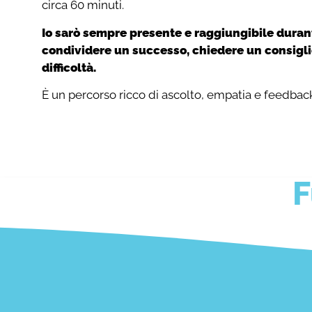
circa 60 minuti.
Io sarò sempre presente e raggiungibile durant
condividere un successo, chiedere un consigli
difficoltà.
È un percorso ricco di ascolto, empatia e feedback 
F