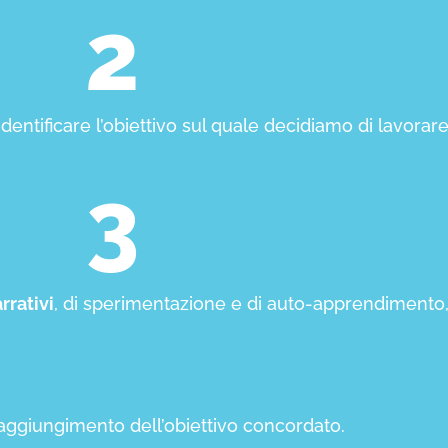
2
identificare l’obiettivo sul quale decidiamo di lavorar
3
rrativi
, di sperimentazione e di auto-apprendimento, t
raggiungimento dell’obiettivo concordato.