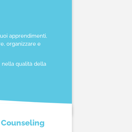
tuoi apprendimenti,
re, organizzare e
nella qualità della
e Counseling