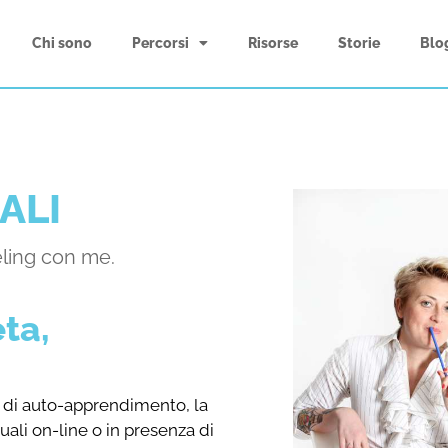
Chi sono
Percorsi
Risorse
Storie
Blo
ALI
ling con me.
ta,
o di auto-apprendimento, la
uali on-line o in presenza di