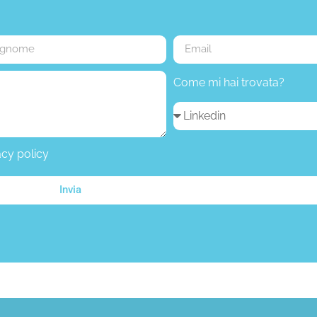
Come mi hai trovata?
acy policy
Invia