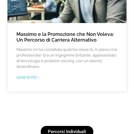
Massimo e la Promozione che Non Voleva:
Un Percorso di Carriera Alternativo
Massimo mi ha contattata qualche mese fa, in piena crisi
professionale. Era un ingegnere brillante, appassionato
di tecnologia e problem solving, con un talento
straordinario
LEGGI DI PIÙ »
Percorsi Individuali