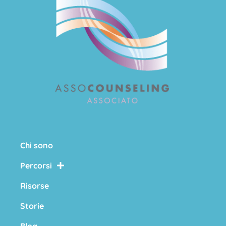
Chi sono
Percorsi
Risorse
Storie
Blog