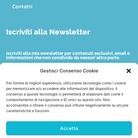
Contatti
Iscriviti alla Newsletter
iscriviti alla mia newsletter per contenuti esclusivi, email e
informazioni che non condivido da nessun'altra parte.
Gestisci Consenso Cookie
Nome
Per fornire le migliori esperienze, utilizziamo tecnologie come i cookie
per memorizzare e/o accedere alle informazioni del dispositivo. Il
consenso a queste tecnologie ci permetterà di elaborare dati come il
Email
comportamento di navigazione o ID unici su questo sito. Non
acconsentire o ritirare il consenso può influire negativamente su alcune
caratteristiche e funzioni.
Accetto quanto indicato nella privacy policy.
Accetta
Invia