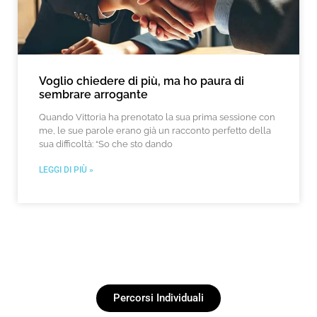
Voglio chiedere di più, ma ho paura di
sembrare arrogante
Quando Vittoria ha prenotato la sua prima sessione con
me, le sue parole erano già un racconto perfetto della
sua difficoltà: “So che sto dando
LEGGI DI PIÙ »
Percorsi Individuali