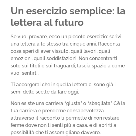
Un esercizio semplice: la
lettera al futuro
Se vuoi provare, ecco un piccolo esercizio: scrivi
una lettera a te stessə tra cinque anni. Racconta
cosa speri di aver vissuto, quali lavori, quali
emozioni, quali soddisfazioni. Non concentrarti
solo sui titoli o sui traguardi, lascia spazio a come
vuoi sentirti.
Ti accorgerai che in quella lettera ci sono già i
semi delle scelte da fare oggi.
Non esiste una carriera “giusta” o “sbagliata”. C’è la
tua carriera e prenderne consapevolezza
attraverso il racconto ti permette di non restare
fermə dove non ti senti più a casa, e di aprirti a
possibilità che ti assomigliano davvero.