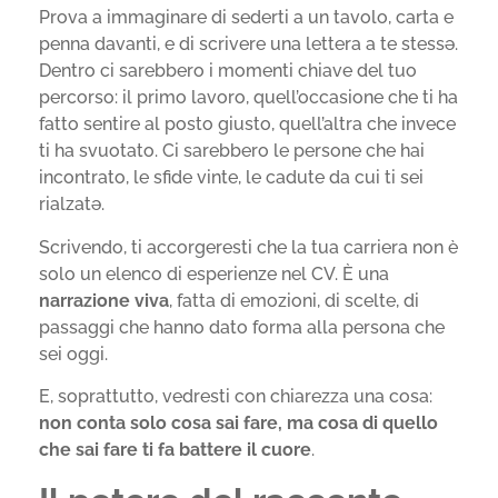
Prova a immaginare di sederti a un tavolo, carta e
penna davanti, e di scrivere una lettera a te stessə.
Dentro ci sarebbero i momenti chiave del tuo
percorso: il primo lavoro, quell’occasione che ti ha
fatto sentire al posto giusto, quell’altra che invece
ti ha svuotato. Ci sarebbero le persone che hai
incontrato, le sfide vinte, le cadute da cui ti sei
rialzatə.
Scrivendo, ti accorgeresti che la tua carriera non è
solo un elenco di esperienze nel CV. È una
narrazione viva
, fatta di emozioni, di scelte, di
passaggi che hanno dato forma alla persona che
sei oggi.
E, soprattutto, vedresti con chiarezza una cosa:
non conta solo cosa sai fare, ma cosa di quello
che sai fare ti fa battere il cuore
.