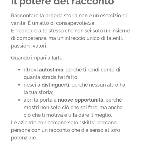
Il potere del racconto
Raccontare la propria storia non è un esercizio di
vanità. È un atto di consapevolezza.
È ricordare a te stessə che non sei solo un insieme
di competenze, ma un intreccio unico di talenti,
passioni, valori.
Quando impari a farlo:
ritrovi
autostima
, perché ti rendi conto di
quanta strada hai fatto;
riesci a
distinguerti
, perché nessun altro ha
la tua storia;
apri la porta a
nuove opportunità
, perché
mostri non solo ciò che sai fare, ma anche
ciò che ti motiva e ti fa dare il meglio.
Le aziende non cercano solo “skills”: cercano
persone con un racconto che dia senso al loro
potenziale.