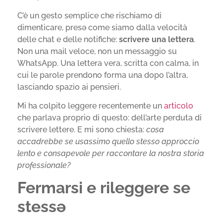
C’è un gesto semplice che rischiamo di
dimenticare, presə come siamo dalla velocità
delle chat e delle notifiche:
scrivere una lettera
.
Non una mail veloce, non un messaggio su
WhatsApp. Una lettera vera, scritta con calma, in
cui le parole prendono forma una dopo l’altra,
lasciando spazio ai pensieri.
Mi ha colpito leggere recentemente un
articolo
che parlava proprio di questo: dell’arte perduta di
scrivere lettere. E mi sono chiesta:
cosa
accadrebbe se usassimo quello stesso approccio
lento e consapevole per raccontare la nostra storia
professionale?
Fermarsi e rileggere se
stessə