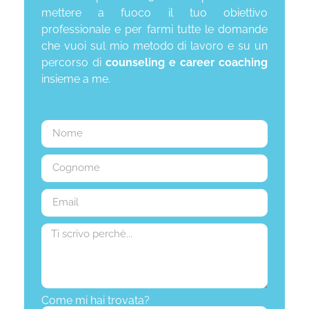
mettere a fuoco il tuo obiettivo
professionale e per farmi tutte le domande
che vuoi sul mio metodo di lavoro e su un
percorso di
counseling e career coaching
insieme a me.
Come mi hai trovata?