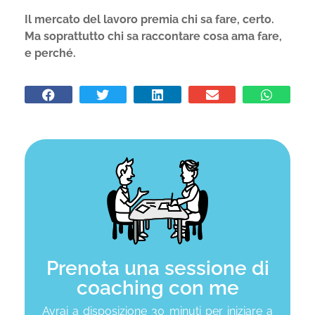
Il mercato del lavoro premia chi sa fare, certo.
Ma soprattutto chi sa raccontare cosa ama fare,
e perché.
Prenota una sessione di
coaching con me
Avrai a disposizione 30 minuti per iniziare a