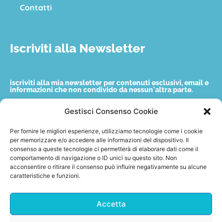
Contatti
Iscriviti alla Newsletter
iscriviti alla mia newsletter per contenuti esclusivi, email e
informazioni che non condivido da nessun'altra parte.
Gestisci Consenso Cookie
Nome
Per fornire le migliori esperienze, utilizziamo tecnologie come i cookie
per memorizzare e/o accedere alle informazioni del dispositivo. Il
consenso a queste tecnologie ci permetterà di elaborare dati come il
Email
comportamento di navigazione o ID unici su questo sito. Non
acconsentire o ritirare il consenso può influire negativamente su alcune
caratteristiche e funzioni.
Accetto quanto indicato nella privacy policy.
Accetta
Invia