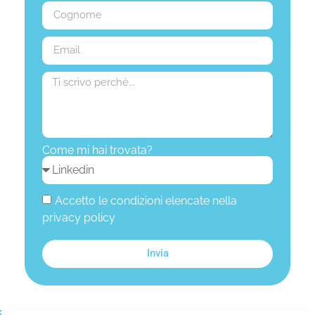
Come mi hai trovata?
Accetto le condizioni elencate nella
privacy policy
Invia