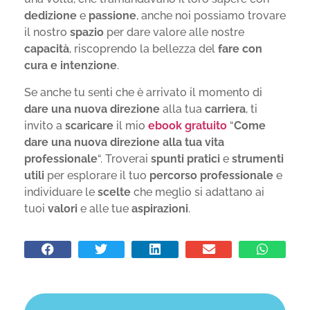
dedizione
e
passione
, anche noi possiamo trovare
il nostro
spazio
per dare valore alle nostre
capacità
, riscoprendo la bellezza del
fare con
cura e intenzione
.
Se anche tu senti che è arrivato il momento di
dare una nuova direzione
alla tua
carriera
, ti
invito a
scaricare
il mio
ebook gratuito
“
Come
dare una nuova direzione alla tua vita
professionale
“. Troverai
spunti pratici
e
strumenti
utili
per esplorare il tuo
percorso professionale
e
individuare le
scelte
che meglio si adattano ai
tuoi
valori
e alle tue
aspirazioni
.