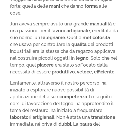
forte: quella delle
mani
che danno
forma
alle
cose.
Juri aveva sempre avuto una grande
manualità
e
una passione per il
lavoro artigianale
, ereditata da
suo nonno, un
falegname
. Quella
meticolosità
che usava per controllare la
qualità
dei prodotti
industriali era la stessa che da ragazzo applicava
nel costruire piccoli oggetti in
legno
. Solo che nel
tempo, quel
piacere
era stato soffocato dalla
necessità di essere
produttivo
,
veloce
,
efficiente
.
Lentamente, attraverso il nostro percorso, ha
iniziato a esplorare nuove possibilità di
applicazione della sua
competenza
: ha seguito
corsi di lavorazione del legno, ha approfondito il
tema del restauro, ha iniziato a frequentare
laboratori artigianali
. Non è stata una
transizione
immediata, né priva di
dubbi
. La
paura
del