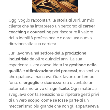
Oggi voglio raccontarti la storia di Juri, un mio
cliente che ha intrapreso un percorso di
career
coaching
e
counseling
per riscoprire il valore
della identità professionale e dare una nuova
direzione alla sua carriera.
Juri lavorava nel settore della
produzione
industriale
da oltre quindici anni. La sua
esperienza si era consolidata tra
gestione della
qualità
e
ottimizzazione dei processi
, ma sentiva
che qualcosa mancava. Quel lavoro, un tempo
fonte di
orgoglio
e
sicurezza
, era diventato un
automatismo privo di
significato
. Ogni mattina si
svegliava con la sensazione di ripetere gesti privi
di un vero
scopo
, come se fosse parte di un
meccanismo più grande che non gli apparteneva