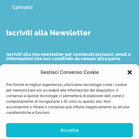
Contatti
Iscriviti alla Newsletter
iscriviti alla mia newsletter per contenuti esclusivi, email e
informazioni che non condivido da nessun'altra parte.
Gestisci Consenso Cookie
Nome
Per fornire le migliori esperienze, utilizziamo tecnologie come i cookie
per memorizzare e/o accedere alle informazioni del dispositivo. Il
consenso a queste tecnologie ci permetterà di elaborare dati come il
Email
comportamento di navigazione o ID unici su questo sito. Non
acconsentire o ritirare il consenso può influire negativamente su alcune
caratteristiche e funzioni.
Accetto quanto indicato nella privacy policy.
Accetta
Invia