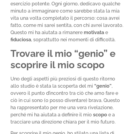
esercizio potente. Ogni giorno, dedicavo qualche
minuto a immaginare come sarebbe stata la mia
vita una volta completato il percorso: cosa avrei
fatto, come mi sarei sentita, con chi avrei lavorato.
Questo mi ha aiutata a rimanere
motivata
e
fiduciosa
, soprattutto nei momenti di difficoltà.
Trovare il mio “genio” e
scoprire il mio scopo
Uno degli aspetti più preziosi di questo ritorno
allo studio è stata la scoperta del mi
“genio”
,
ovvero il punto d’incontro tra ciò che amo fare e
ciò in cui sono (o posso diventare) brava. Questo
ha rappresentato per me una vera rivelazione,
perché mi ha aiutata a definire il mio
scopo
e a
tracciare una direzione chiara per il mio futuro.
Per scoprire il mio genio, ho stilato una lista di