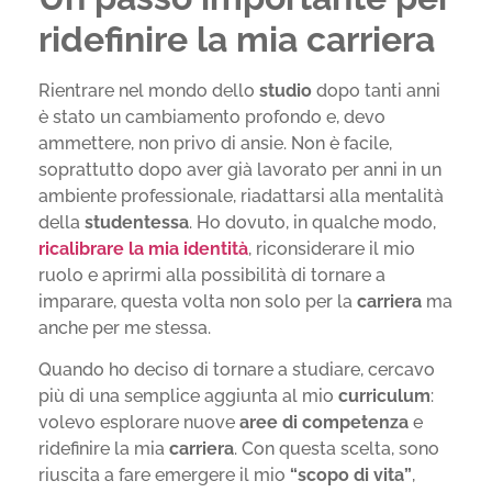
ridefinire la mia carriera
Rientrare nel mondo dello
studio
dopo tanti anni
è stato un cambiamento profondo e, devo
ammettere, non privo di ansie. Non è facile,
soprattutto dopo aver già lavorato per anni in un
ambiente professionale, riadattarsi alla mentalità
della
studentessa
. Ho dovuto, in qualche modo,
ricalibrare la mia identità
, riconsiderare il mio
ruolo e aprirmi alla possibilità di tornare a
imparare, questa volta non solo per la
carriera
ma
anche per me stessa.
Quando ho deciso di tornare a studiare, cercavo
più di una semplice aggiunta al mio
curriculum
:
volevo esplorare nuove
aree di competenza
e
ridefinire la mia
carriera
. Con questa scelta, sono
riuscita a fare emergere il mio
“scopo di vita”
,