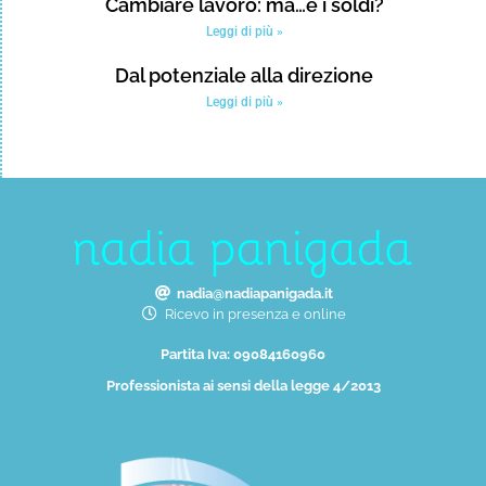
Cambiare lavoro: ma…e i soldi?
Leggi di più »
Dal potenziale alla direzione
Leggi di più »
nadia@nadiapanigada.it
Ricevo in presenza e online
Partita Iva: 09084160960
Professionista ai sensi della legge 4/2013