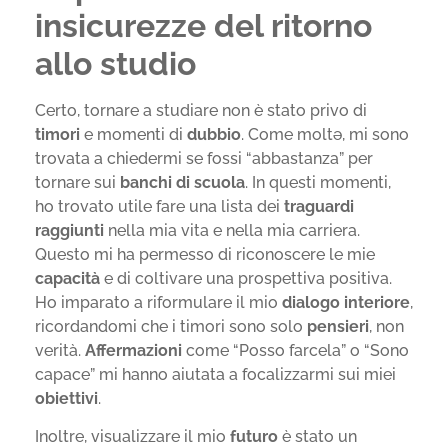
insicurezze del ritorno
allo studio
Certo, tornare a studiare non è stato privo di
timori
e momenti di
dubbio
. Come moltə, mi sono
trovata a chiedermi se fossi “abbastanza” per
tornare sui
banchi di scuola
. In questi momenti,
ho trovato utile fare una lista dei
traguardi
raggiunti
nella mia vita e nella mia carriera.
Questo mi ha permesso di riconoscere le mie
capacità
e di coltivare una prospettiva positiva.
Ho imparato a riformulare il mio
dialogo interiore
,
ricordandomi che i timori sono solo
pensieri
, non
verità.
Affermazioni
come “Posso farcela” o “Sono
capace” mi hanno aiutata a focalizzarmi sui miei
obiettivi
.
Inoltre, visualizzare il mio
futuro
è stato un