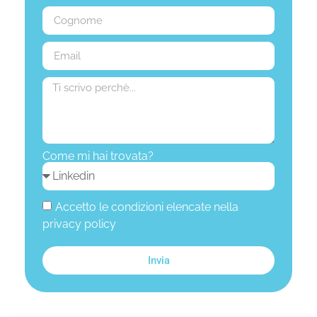
Come mi hai trovata?
Accetto le condizioni elencate nella
privacy policy
Invia