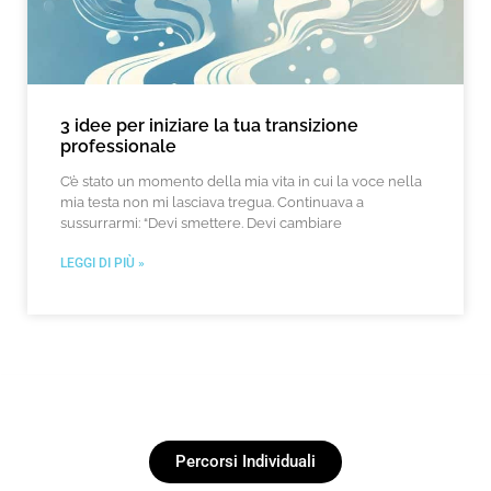
3 idee per iniziare la tua transizione
professionale
C’è stato un momento della mia vita in cui la voce nella
mia testa non mi lasciava tregua. Continuava a
sussurrarmi: “Devi smettere. Devi cambiare
LEGGI DI PIÙ »
Percorsi Individuali