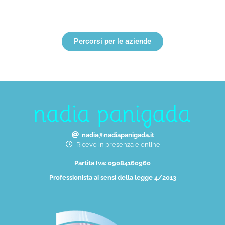
Percorsi per le aziende
nadia@nadiapanigada.it
Ricevo in presenza e online
Partita Iva: 09084160960
Professionista ai sensi della legge 4/2013