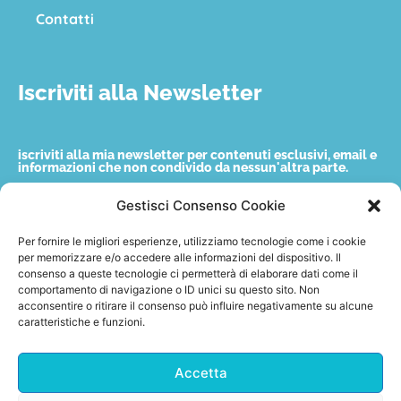
Contatti
Iscriviti alla Newsletter
iscriviti alla mia newsletter per contenuti esclusivi, email e
informazioni che non condivido da nessun'altra parte.
Gestisci Consenso Cookie
Nome
Per fornire le migliori esperienze, utilizziamo tecnologie come i cookie
per memorizzare e/o accedere alle informazioni del dispositivo. Il
consenso a queste tecnologie ci permetterà di elaborare dati come il
Email
comportamento di navigazione o ID unici su questo sito. Non
acconsentire o ritirare il consenso può influire negativamente su alcune
caratteristiche e funzioni.
Accetto quanto indicato nella privacy policy.
Accetta
Invia