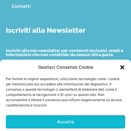
Contatti
Iscriviti alla Newsletter
iscriviti alla mia newsletter per contenuti esclusivi, email e
informazioni che non condivido da nessun'altra parte.
Gestisci Consenso Cookie
Nome
Per fornire le migliori esperienze, utilizziamo tecnologie come i cookie
per memorizzare e/o accedere alle informazioni del dispositivo. Il
consenso a queste tecnologie ci permetterà di elaborare dati come il
Email
comportamento di navigazione o ID unici su questo sito. Non
acconsentire o ritirare il consenso può influire negativamente su alcune
caratteristiche e funzioni.
Accetto quanto indicato nella privacy policy.
Accetta
Invia