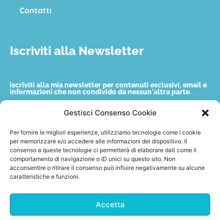
Contatti
Iscriviti alla Newsletter
iscriviti alla mia newsletter per contenuti esclusivi, email e
informazioni che non condivido da nessun'altra parte.
Gestisci Consenso Cookie
Nome
Per fornire le migliori esperienze, utilizziamo tecnologie come i cookie
per memorizzare e/o accedere alle informazioni del dispositivo. Il
consenso a queste tecnologie ci permetterà di elaborare dati come il
Email
comportamento di navigazione o ID unici su questo sito. Non
acconsentire o ritirare il consenso può influire negativamente su alcune
caratteristiche e funzioni.
Accetto quanto indicato nella privacy policy.
Accetta
Invia