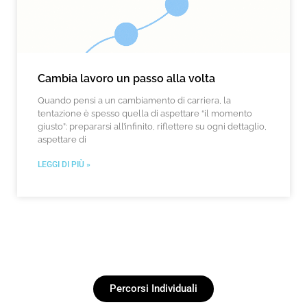
Cambia lavoro un passo alla volta
Quando pensi a un cambiamento di carriera, la
tentazione è spesso quella di aspettare “il momento
giusto”: prepararsi all’infinito, riflettere su ogni dettaglio,
aspettare di
LEGGI DI PIÙ »
Percorsi Individuali