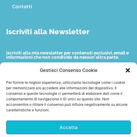
Contatti
Iscriviti alla Newsletter
iscriviti alla mia newsletter per contenuti esclusivi, email e
informazioni che non condivido da nessun'altra parte.
Gestisci Consenso Cookie
Nome
Per fornire le migliori esperienze, utilizziamo tecnologie come i cookie
per memorizzare e/o accedere alle informazioni del dispositivo. Il
consenso a queste tecnologie ci permetterà di elaborare dati come il
Email
comportamento di navigazione o ID unici su questo sito. Non
acconsentire o ritirare il consenso può influire negativamente su alcune
caratteristiche e funzioni.
Accetto quanto indicato nella privacy policy.
Accetta
Invia