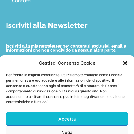
Contatti
Iscriviti alla Newsletter
iscriviti alla mia newsletter per contenuti esclusivi, email e
informazioni che non condivido da nessun'altra parte.
Gestisci Consenso Cookie
Nome
Per fornire le migliori esperienze, utilizziamo tecnologie come i cookie
per memorizzare e/o accedere alle informazioni del dispositivo. Il
consenso a queste tecnologie ci permetterà di elaborare dati come il
Email
comportamento di navigazione o ID unici su questo sito. Non
acconsentire o ritirare il consenso può influire negativamente su alcune
caratteristiche e funzioni.
Accetto quanto indicato nella privacy policy.
Accetta
Invia
Nega