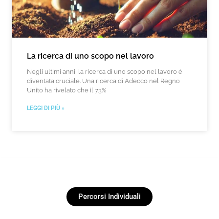
La ricerca di uno scopo nel lavoro
Negli ultimi anni, la ricerca di uno scopo nel lavoro è
diventata cruciale. Una ricerca di Adecco nel Regno
Unito ha rivelato che il 73%
LEGGI DI PIÙ »
Percorsi Individuali